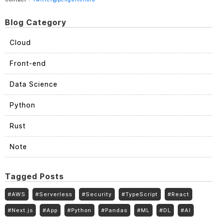
Blog Category
Cloud
Front-end
Data Science
Python
Rust
Note
Tagged Posts
#
AWS
#
Serverless
#
Security
#
TypeScript
#
React
#
Next.js
#
App
#
Python
#
Pandas
#
ML
#
DL
#
AI