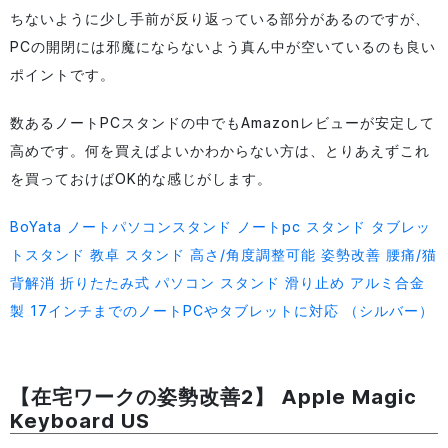
ちないように少し手前が反り返っている部分があるのですが、
PCの開閉には邪魔にならないよう真ん中が空いているのも良い
ポイントです。
数あるノートPCスタンドの中でもAmazonレビューが安定して
高めです。何を買えばよいかわからない方は、とりあえずこれ
を買っておけばOK的な感じがします。
BoYata ノートパソコンスタンド ノートpc スタンド タブレッ
トスタンド 教卓 スタンド 高さ/角度調整可能 姿勢改善 腰痛/猫
背解消 折りたたみ式 パソコン スタンド 滑り止め アルミ合金
製 17インチまでのノートPCやタブレットに対応 （シルバー）
【在宅ワークの姿勢改善2】 Apple Magic
Keyboard US