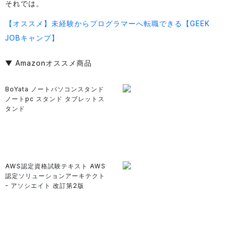
それでは。
【オススメ】未経験からプログラマーへ転職できる【GEEK
JOBキャンプ】
▼ Amazonオススメ商品
BoYata ノートパソコンスタンド
ノートpc スタンド タブレットス
タンド
AWS認定資格試験テキスト AWS
認定ソリューションアーキテクト
- アソシエイト 改訂第2版