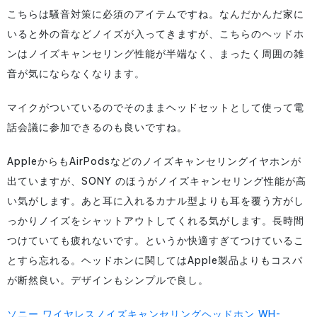
こちらは騒音対策に必須のアイテムですね。なんだかんだ家に
いると外の音などノイズが入ってきますが、こちらのヘッドホ
ンはノイズキャンセリング性能が半端なく、まったく周囲の雑
音が気にならなくなります。
マイクがついているのでそのままヘッドセットとして使って電
話会議に参加できるのも良いですね。
AppleからもAirPodsなどのノイズキャンセリングイヤホンが
出ていますが、SONY のほうがノイズキャンセリング性能が高
い気がします。あと耳に入れるカナル型よりも耳を覆う方がし
っかりノイズをシャットアウトしてくれる気がします。長時間
つけていても疲れないです。というか快適すぎてつけているこ
とすら忘れる。ヘッドホンに関してはApple製品よりもコスパ
が断然良い。デザインもシンプルで良し。
ソニー ワイヤレスノイズキャンセリングヘッドホン WH-