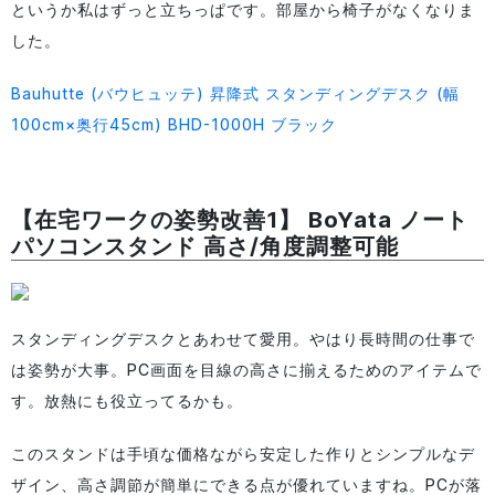
というか私はずっと立ちっぱです。部屋から椅子がなくなりま
した。
Bauhutte (バウヒュッテ) 昇降式 スタンディングデスク (幅
100cm×奥行45cm) BHD-1000H ブラック
【在宅ワークの姿勢改善1】 BoYata ノート
パソコンスタンド 高さ/角度調整可能
スタンディングデスクとあわせて愛用。やはり長時間の仕事で
は姿勢が大事。PC画面を目線の高さに揃えるためのアイテムで
す。放熱にも役立ってるかも。
このスタンドは手頃な価格ながら安定した作りとシンプルなデ
ザイン、高さ調節が簡単にできる点が優れていますね。PCが落