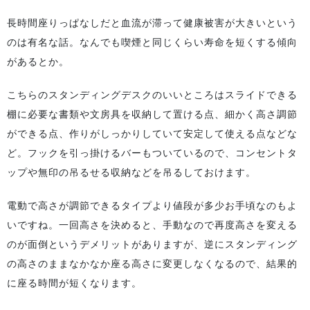
長時間座りっぱなしだと血流が滞って健康被害が大きいという
のは有名な話。なんでも喫煙と同じくらい寿命を短くする傾向
があるとか。
こちらのスタンディングデスクのいいところはスライドできる
棚に必要な書類や文房具を収納して置ける点、細かく高さ調節
ができる点、作りがしっかりしていて安定して使える点などな
ど。フックを引っ掛けるバーもついているので、コンセントタ
ップや無印の吊るせる収納などを吊るしておけます。
電動で高さが調節できるタイプより値段が多少お手頃なのもよ
いですね。一回高さを決めると、手動なので再度高さを変える
のが面倒というデメリットがありますが、逆にスタンディング
の高さのままなかなか座る高さに変更しなくなるので、結果的
に座る時間が短くなります。