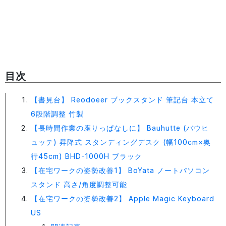
目次
【書見台】 Reodoeer ブックスタンド 筆記台 本立て
6段階調整 竹製
【長時間作業の座りっぱなしに】 Bauhutte (バウヒ
ュッテ) 昇降式 スタンディングデスク (幅100cm×奥
行45cm) BHD-1000H ブラック
【在宅ワークの姿勢改善1】 BoYata ノートパソコン
スタンド 高さ/角度調整可能
【在宅ワークの姿勢改善2】 Apple Magic Keyboard
US