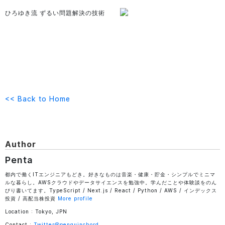
ひろゆき流 ずるい問題解決の技術
<<
Back to Home
Author
Penta
都内で働くITエンジニアもどき。好きなものは音楽・健康・貯金・シンプルでミニマ
ルな暮らし。AWSクラウドやデータサイエンスを勉強中。学んだことや体験談をのん
びり書いてます。TypeScript / Next.js / React / Python / AWS / インデックス
投資 / 高配当株投資
More profile
Location : Tokyo, JPN
Contact :
Twitter@penguinchord