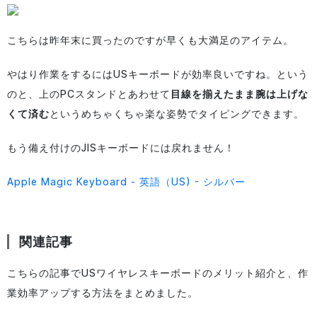
こちらは昨年末に買ったのですが早くも大満足のアイテム。
やはり作業をするにはUSキーボードが効率良いですね。という
のと、上のPCスタンドとあわせて
目線を揃えたまま腕は上げな
くて済む
というめちゃくちゃ楽な姿勢でタイピングできます。
もう備え付けのJISキーボードには戻れません！
Apple Magic Keyboard - 英語（US) - シルバー
関連記事
こちらの記事でUSワイヤレスキーボードのメリット紹介と、作
業効率アップする方法をまとめました。