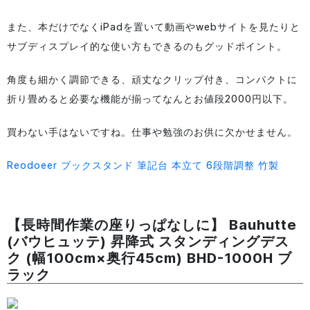
また、本だけでなくiPadを置いて動画やwebサイトを見たりと
サブディスプレイ的な使い方もできるのもグッドポイント。
角度も細かく調節できる、頑丈なクリップ付き、コンパクトに
折り畳めると必要な機能が揃ってなんとお値段2000円以下。
買わない手はないですね。仕事や勉強のお供に欠かせません。
Reodoeer ブックスタンド 筆記台 本立て 6段階調整 竹製
【長時間作業の座りっぱなしに】 Bauhutte
(バウヒュッテ) 昇降式 スタンディングデス
ク (幅100cm×奥行45cm) BHD-1000H ブ
ラック