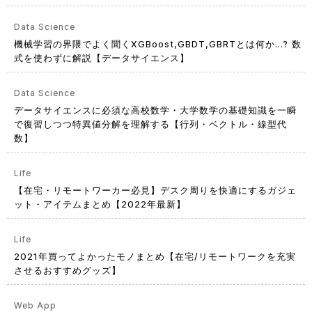
Data Science
機械学習の界隈でよく聞くXGBoost,GBDT,GBRTとは何か...? 数
式を使わずに解説【データサイエンス】
Data Science
データサイエンスに必須な高校数学・大学数学の基礎知識を一瞬
で復習しつつ特異値分解を理解する【行列・ベクトル・線型代
数】
Life
【在宅・リモートワーカー必見】デスク周りを快適にするガジェ
ット・アイテムまとめ【2022年最新】
Life
2021年買ってよかったモノまとめ【在宅/リモートワークを充実
させるおすすめグッズ】
Web App