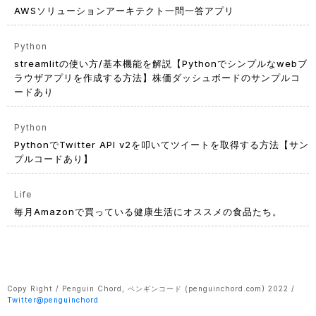
AWSソリューションアーキテクト一問一答アプリ
Python
streamlitの使い方/基本機能を解説【Pythonでシンプルなwebブ
ラウザアプリを作成する方法】株価ダッシュボードのサンプルコ
ードあり
Python
PythonでTwitter API v2を叩いてツイートを取得する方法【サン
プルコードあり】
Life
毎月Amazonで買っている健康生活にオススメの食品たち。
Copy Right / Penguin Chord, ペンギンコード (penguinchord.com) 2022 /
Twitter@penguinchord